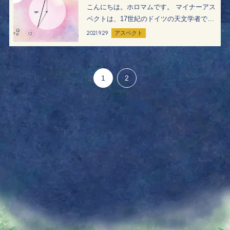
こんにちは。ホロマムです。 マイナーアス
ペクトは、17世紀のドイツの天文学者であ
るヨハネス・ケプラーによって導入されま
2021.9.29
アスペクト
した。 ケプラーは、それまでの占星術を作
りかえて、数学的に研究した人物です。 そ
のため、マイナーアスペク…
1
2