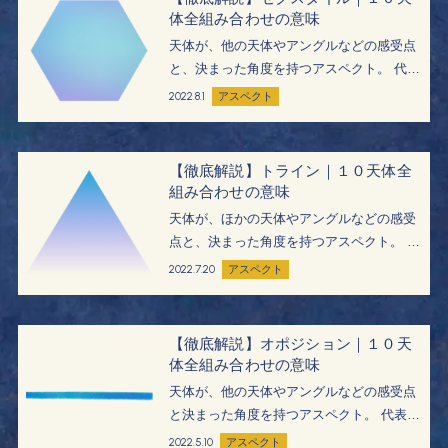
体全組み合わせの意味
天体が、他の天体やアングルなどの感受点
と、決まった角度を持つアスペクト。 代表
的なメジャーアスペクトのひとつであるセ
2022.8.1
アスペクト
クスタイルについて、すべての天体の組み
合わせによる意味を解説します。 セクスタ
イルとは メジャーアスペクト…
【徹底解説】トライン｜１０天体全
組み合わせの意味
天体が、ほかの天体やアングルなどの感受
点と、決まった角度を持つアスペクト。 代
表的なメジャーアスペクトのひとつである
2022.7.20
アスペクト
トラインについて、すべての天体の組み合
わせによる意味を解説します。 トラインと
は メジャーアスペクト …
【徹底解説】オポジション｜１０天
体全組み合わせの意味
天体が、他の天体やアングルなどの感受点
と決まった角度を持つアスペクト。 代表的
なメジャーアスペクトのひとつであるオポ
2022.5.10
アスペクト