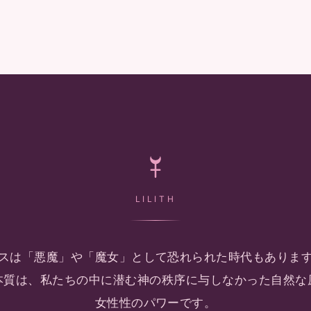
LILITH
スは
「悪魔」や「魔女」として
恐れられた時代も
ありま
本質は、
私たちの中に潜む
神の秩序に与しなかった
自然な
女性性のパワーです。