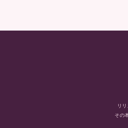
リリ
その