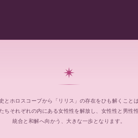
史とホロスコープから
「リリス」の存在を
ひも解くこと
たちそれぞれの内にある
女性性を解放し、
女性性と男性
統合と和解へ向かう、
大きな一歩となります。