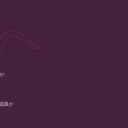
が
認識が