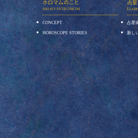
ホロマムのこと
占星
CONCEPT
占星
HOROSCOPE STORIES
新し