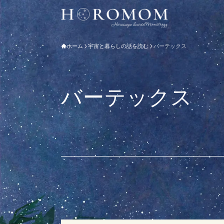
ホーム
宇宙と暮らしの話を読む
バーテックス
バーテックス