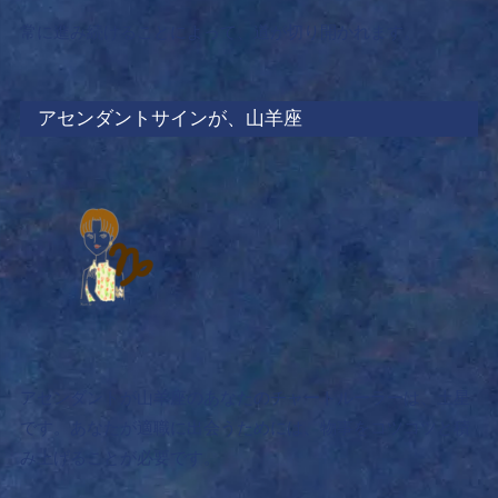
常に進み続けることによって、道が切り開かれます。
アセンダントサインが、山羊座
アセンダントが山羊座のあなたのチャートルーラーは、土星
です。あなたが適職に出会うためには、
物事をコツコツと積
み上げることが必要です。