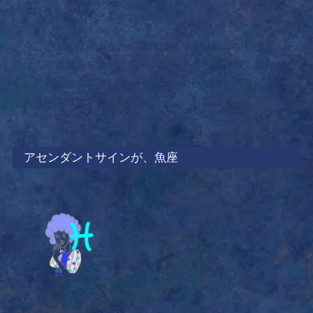
ょう。
「今ここ」には、あなたの適職はありません。なぜなら天王
星は、現状維持を嫌い、未来を良くするために働く星だか
ら。どんな未来を望むのか？それを問いかけることによっ
て、道は開けます。
アセンダントサインが、魚座