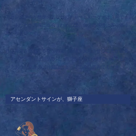
アセンダントが蟹座のあなたのチャートルーラーは、月で
す。あなたが適職に出会うためには、
自分の感情に寄り添う
ことが大切です。
月は感情を担当する星なので、感情を安定させることが必要
です。どうすれば感情敵に、無理をしない状態でいられるの
か？あなた自身の試行錯誤によって工夫してみてください
ね。
アセンダントサインが、獅子座