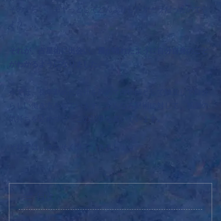
そのくらい、モヤっとしてどんよりしたオーラだったのでし
ょう。
それが、占星術に出会い、霧が晴れたように自分自身のこと
がわかるようになりました。
今では、長年勤めた会社を辞めて占い師として独立して自分
らしい働き方をしています。そんな占星術に対して、感謝の
気持ちを込めつつ、この記事を書いています。
それでは、さっそく見ていきましょう。
目次