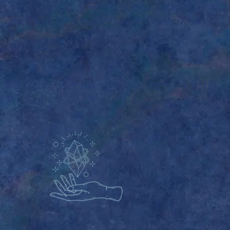
ています。
とくに、ヒーラーや占い師など、スピリチュアル
的な仕事をしている方は12ハウスにテーマを持つ人も多いで
す。
②あなたのチャートルーラーのメッセージを受け取
る