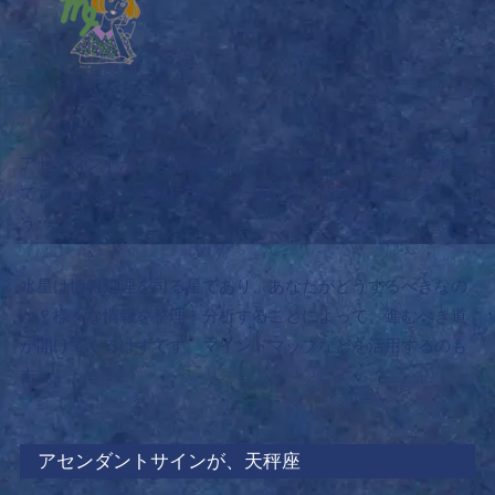
アセンダントが乙女座のあなたのチャートルーラーは、水星
です。あなたが適職に出会うためには、
情報分析をしましょ
う。
水星は情報処理を司る星であり、あなたがどうするべきなの
か？様々な情報を整理・分析することによって、進むべき道
が開けてくるはずです。マインドマップなどを活用するのも
吉。
アセンダントサインが、天秤座