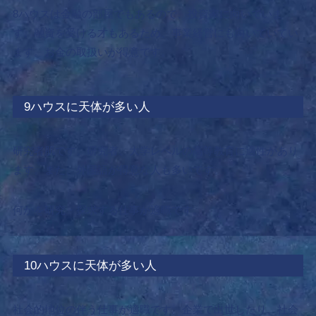
8ハウスは金融の部屋でもあるので、
投資家に向いていま
す。
融資を受ける才もあるため、事業経営にも向いていてい
ます。お金の取扱いが得意です。
9ハウスに天体が多い人
研究者肌です。
研究者、大学レベルの高等教育に適性があり
ます。
また、外国語が得意な人も多いです。
何かを研究・探求する仕事が適職です。
10ハウスに天体が多い人
社会的地位の伴う仕事が適職です。
企業で出世したり、社会