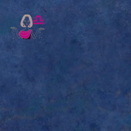
アセンダントが天秤座のあなたのチャートルーラーは、金星
です。あなたが適職に出会うためには、
まずは見た目から入
りましょう。
あなたが憧れる人のファッションや立ち振る舞いを取りいれ
てみると良いです。金星は感性の星なので、魅力的だと感じ
るものを、自分自身でも再現してみてください。