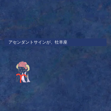
アセンダントサインと、チャートルーラー
あなたのアセンダントごとのチャートルーラーと
適職への道
について説明します。
アセンダントサインが、牡羊座
アセンダントが牡羊座のあなたのチャートルーラーは、火星
です。あなたが適職に出会うためには、
とりあえず「やって