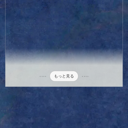
①テーマとなるハウスの特徴から適職を知る
あなたのテーマとなるハウスを特定する方法
1ハウスに天体が多い人
2ハウスに天体が多い人
3ハウスに天体が多い人
4ハウスに天体が多い人
5ハウスに天体が多い人
6ハウスに天体が多い人
7ハウスに天体が多い人
8ハウスに天体が多い人
もっと見る
①テーマとなるハウスの特徴から適職を知る