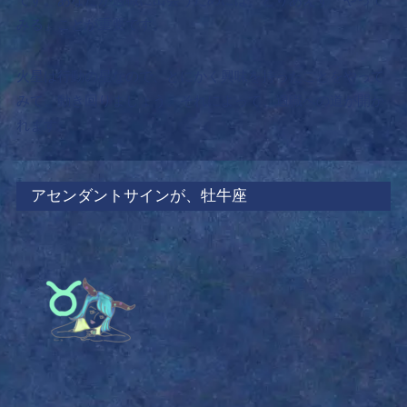
みる」ことが重要です。
火星は行動の星なので、とにかく興味を持ったことをやって
みて、動き回りましょう。それによって、適職への道が開か
れます。
アセンダントサインが、牡牛座