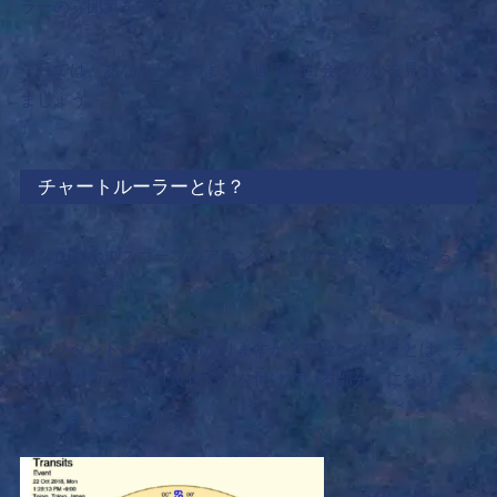
ラーの雰囲気を知ってください。
それでは、あなたがどのように適職に出会うのかを見ていき
ましょう。
チャートルーラーとは？
あなたのホロスコープのアセンダントのサインに対応する天
体のことです。
アセンダントの見方はわかりますか？アセンダントとは、チ
ャートのこの部分（黄色で〇を付けている部分）になりま
す。