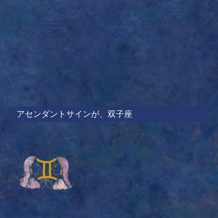
アセンダントが牡牛座のあなたのチャートルーラーは、金星
です。あなたが適職に出会うためには、
目の前の対象をワク
ワクしながら継続することが大事です。
金星は感性の星なので、あなた自身の五感とセンスを信じて
ください。
アセンダントサインが、双子座