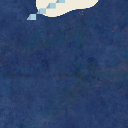
「
もっと自分にあった仕事があるはず。今の仕事では、自分
の才能を活かしきれてないように思う…。一体どうしたら、
適職に出会えるんだろう？
この記事では、こうした疑問に答えます。
✔本記事のテーマ
ホロスコープ・占星術を読んで、あなたの適職を知る。
✔ホロスコープから適職を読む手順