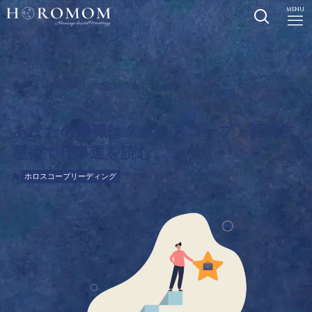
MENU
ホーム
宇宙と暮らしの話を読む
ホロスコープリーディング
あなたの適職は？ホロスコープ・西洋占
星術で仕事運を読む。
2018.11.25
ホロスコープリーディング