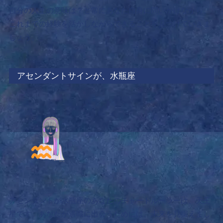
自分の人生の意味は？と常にあなた自身に問いかけながら、
これまでの経験を活かしながらできることを見つけていきま
しょう。
アセンダントサインが、水瓶座
アセンダントが水瓶座のあなたのチャートルーラーは、天王
星です。あなたが適職に出会うためには、
未来を見据えまし