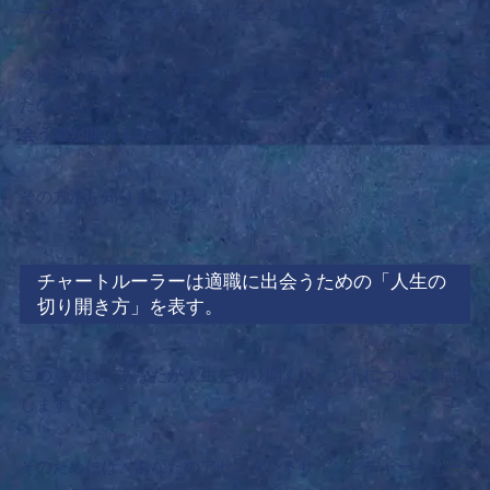
テーマとなるハウスを見つけることができましたか？
今度は、あなたのチャートルーラー(チャートを支配するあな
たの人生のメインとなる天体)を知って、
どうすれば適職に出
会う道が開けるのか？
その方法を知りましょう。
チャートルーラーは適職に出会うための「人生の
切り開き方」を表す。
この章では、あなたが人生を切り開くポイントについて解説
します。
そのためには、あなたのアセンダントサインとチャートルー