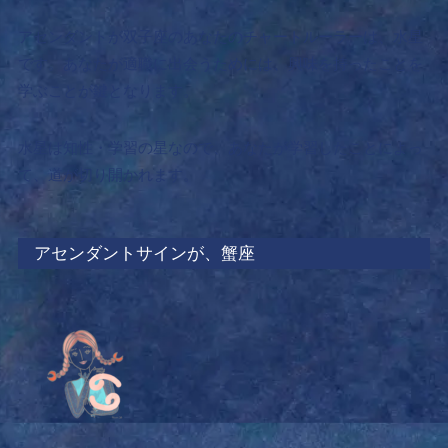
アセンダントが双子座のあなたのチャートルーラーは、水星
です。あなたが適職に出会うためには、
興味を持ったことを
学ぶことが鍵となります。
水星は知性・学習の星なので、あなたが学習したことによっ
て、道が切り開かれます。
アセンダントサインが、蟹座