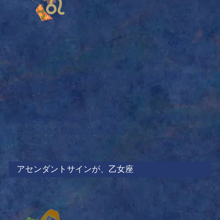
アセンダントが獅子座のあなたのチャートルーラーは、太陽
です。あなたが適職に出会うためには、
あなた自身の魂を輝
かせることが必須です。
あなた自身が本当はどうしたいのか？どんな状態が最もあな
たらしいのか？徹底的に自己表現してください。
アセンダントサインが、乙女座