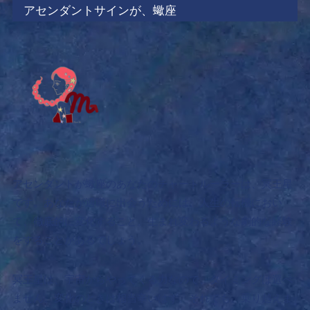
アセンダントサインが、蠍座
アセンダントが蠍座のあなたのチャートルーラーは、冥王星
です。あなたが適職に出会うためには、
人生の転機におい
て、徹底的に変化すること。
生まれ変わるような劇的な経験
をすることがあるでしょう。
冥王星は、宇宙からやってくる力なので、タイミングは選べ
ません。変化のときは相当辛いはず。それでも、乗り越えま