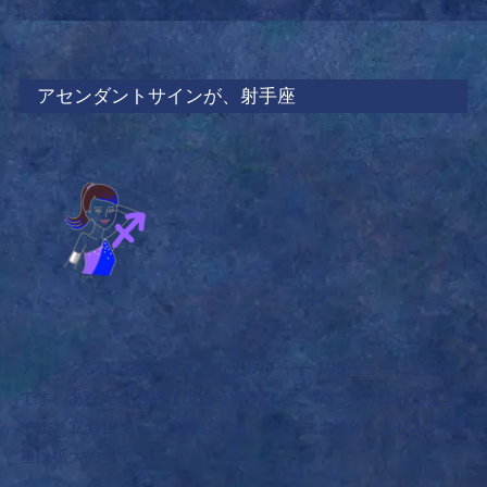
しょう。それによって新しい人生が始まります。
アセンダントサインが、射手座
アセンダントが射手座のあなたのチャートルーラーは、木星
です。あなたが適職に出会うためには、
常に歩み続けること
です。
立ち止まって停滞しても、適職には出会えません。木
星は拡大の星です。