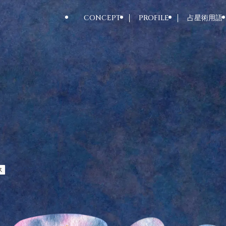
CONCEPT
PROFILE
占星術用語
ス
2017.10.19