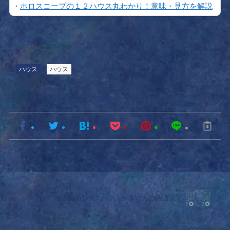
・
ホロスコープの１２ハウス丸わかり！意味・見方を解説
ハウス
ハウス
この記事をシェアする
ハウスに天体が集中するステリウムとは？読み方を解
説
【占星術】アスペクトが多い人の特徴は？