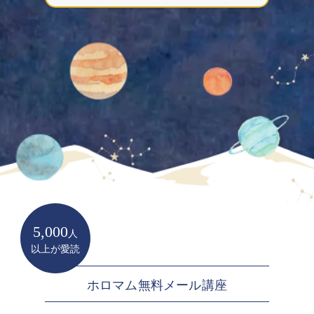
5,000
人
以上が愛読
ホロマム無料メール講座