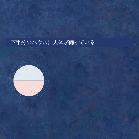
ホロスコープの上半分は「陽の当たる昼の世界」でもあるの
で、社会的に認知され評価される生き方が、その人にとって
大切だからです。
下半分のハウスに天体が偏っている
ホロスコープの下半分のハウスに天体の分布が偏っている人
は、
社会的な評価や、世間からどう見られるかよりも、自分
自身が納得しているか、満足できるかどうかを大事にしてい