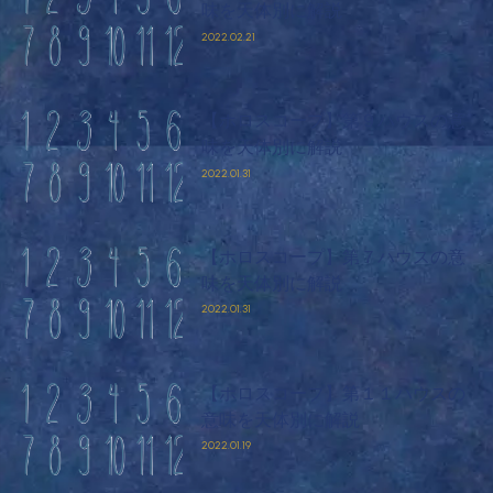
味を天体別に解説
2022.02.21
【ホロスコープ】第９ハウスの意
味を天体別に解説
2022.01.31
【ホロスコープ】第７ハウスの意
味を天体別に解説
2022.01.31
【ホロスコープ】第１１ハウスの
意味を天体別に解説
2022.01.19