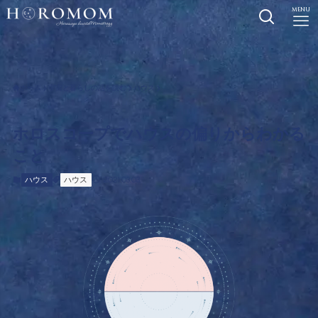
MENU
ホーム
宇宙と暮らしの話を読む
ハウス
ホロスコープでハウスの偏りからわかる
こと
2021.03.03
ハウス
ハウス