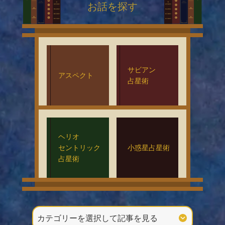
お話を探す
サビアン
アスペクト
占星術
ヘリオ
セントリック
小惑星占星術
占星術