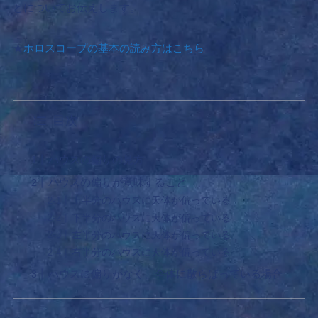
とについてお伝えします。
★
ホロスコープの基本の読み方はこちら
目次
ハウスの偏りの見方
ハウスの偏りが意味すること
上半分のハウスに天体が偏っている
下半分のハウスに天体が偏っている
左半分のハウスに天体が偏っている
右半分のハウスに天体が偏っている
ハウスに偏りがなく、全体に散らばっている場合