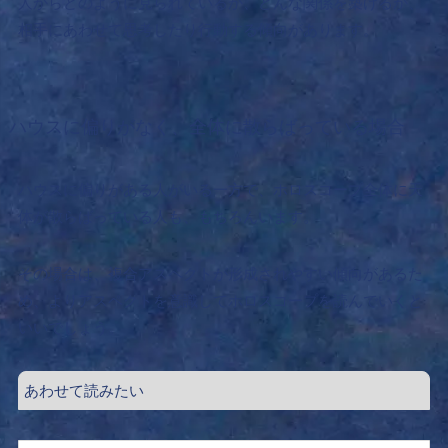
人からどのように見られているか、どんな関係を築けるか、
相手にあわせて思考したり行動する傾向があります。
ハウスに偏りがなく、全体に散らばっている場合
ハウスに偏りがある人がいる一方で、ホロスコープ全体に天
体が散らばっている人も、もちろんいます。
その場合は、複合アスペクトが形成されやすい傾向があるた
め、よりアスペクトを意識してホロスコープを読んでいくと
いいでしょう。
あわせて読みたい