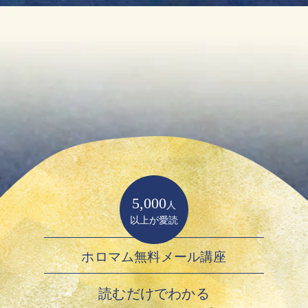
5,000
人
以上が愛読
ホロマム無料メール講座
読むだけでわかる