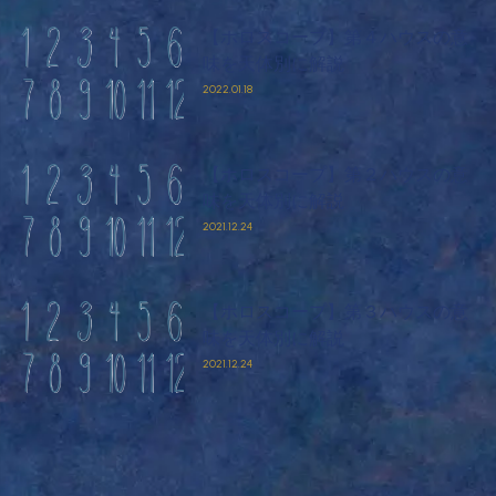
【ホロスコープ】第４ハウスの意
味を天体別に解説
2022.01.18
【ホロスコープ】第２ハウスの意
味を天体別に解説
2021.12.24
【ホロスコープ】第３ハウスの意
味を天体別に解説
2021.12.24