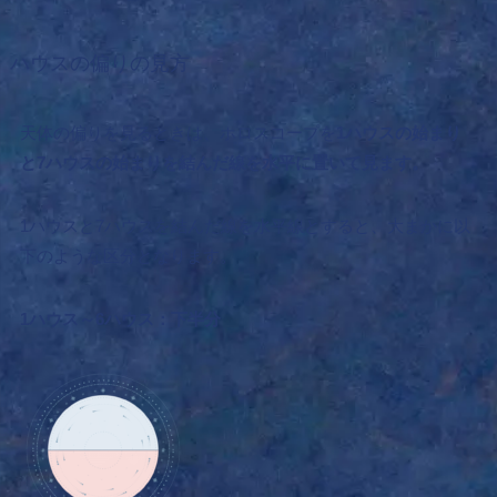
ハウスの偏りの見方
天体の偏りを見るときは、ホロスコープを
1ハウスの始まり
と7ハウスの始まりを結んだ線を水平に置いて見ます。
1ハウスと7ハウスを結んだ線を水平線とすると、大まかに以
下のような区分となります。
1ハウス～6ハウス：下半分