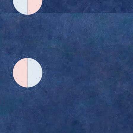
10
ハウス～3ハウス：左半分
ハウスの偏りは、天体が上下左右のどのハウスに偏っている
かを見ていきます。