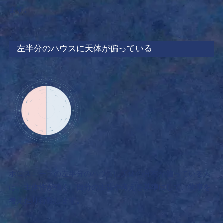
ます。
左半分のハウスに天体が偏っている
ホロスコープの左半分のハウスに天体の分布が偏っている人
は、
主体性が強く、自分の主張や考えを基準にして、物事を
考えたり行動します。