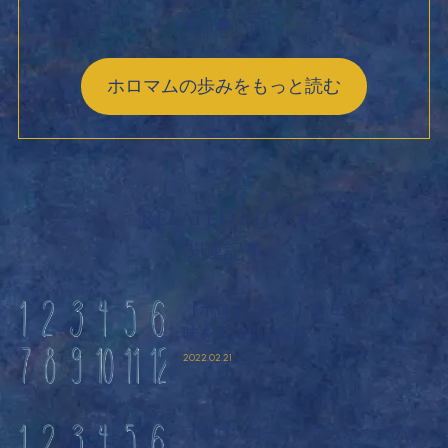
ホロマムの歩みをもっと読む
関連記事
【ホロスコープ】第６ハウスの意
味を天体別に解説
2022.02.21
【ホロスコープ】第５ハウスの意