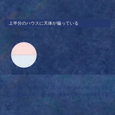
介していきますね。
上半分のハウスに天体が偏っている
ホロスコープの上半分のハウスに天体の分布が偏っている人
は、
上昇志向が高く、社会的な価値や世間からの評価を大切
にします。