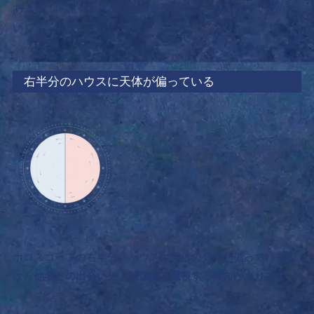
あまり、環境や他者からの影響を受けず、自己責任で決めて
いく人です。
右半分のハウスに天体が偏っている
ホロスコープの右半分のハウスに天体の分布が偏っている人
は、
他者との出会いや、関係性を重視する傾向があります。