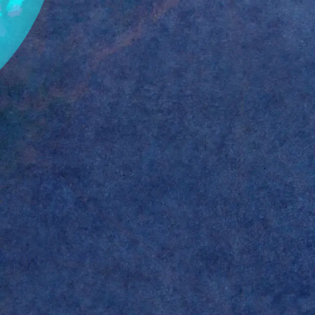
ン(合)している場合、