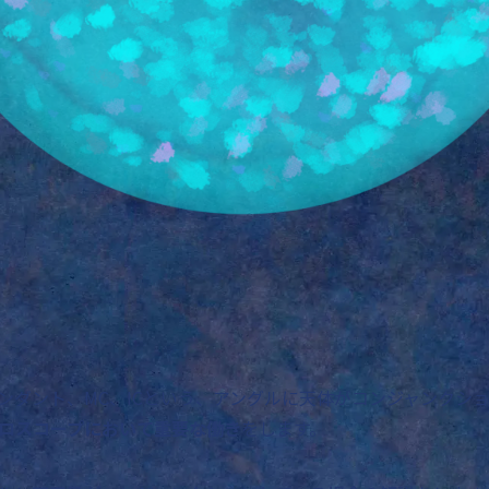
ンダント、MC、ICという、アングルに天体がコンジャンクショ
ロスコープにおいて重要な働き
をします。