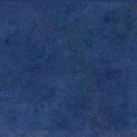
業家）
ホロスコープ
（ミュージシャン）