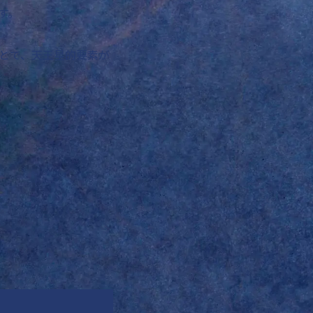
す。
とで、天王星的要素が