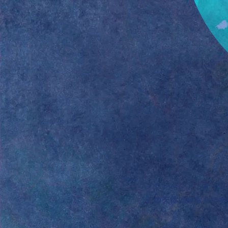
アセンダント、ディセ
その天体はあなたのホ