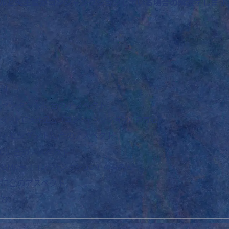
ルと天王星がコンジャンクションしている場合の解説
をします
とは
アセンダントに合のアスペクト
ダントに天王星合（コンジャンクション）の有名人
ディセンダントに合のアスペクト
Cに合のアスペクト
とMC合（コンジャンクション）の有名人
Cに合のアスペクト
学び