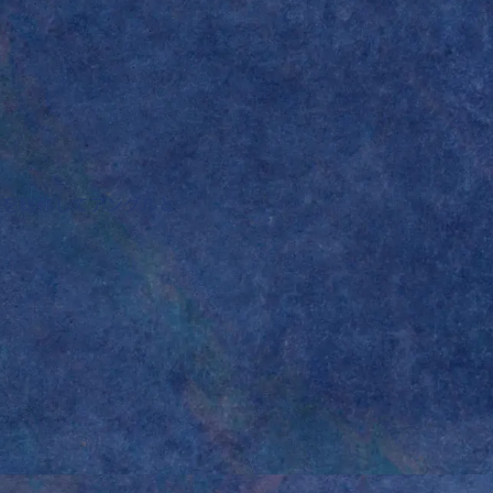
らを総称してアングルと