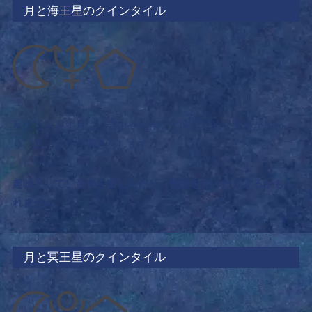
月と海王星のクインタイル
私生活を表す月に、芸術や創作など海王星的な要素が加わ
り、遊ぶような働きをします。
趣味として、音楽を楽しんだり、物語を創ったりするかもし
れません。
月と冥王星のクインタイル